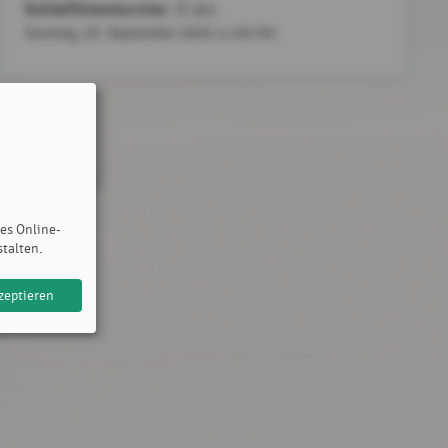
Schleifchenturnier
, TC Zeil
Sonntag, 20. September 2026
11:00 Uhr
des Online-
stalten.
zeptieren