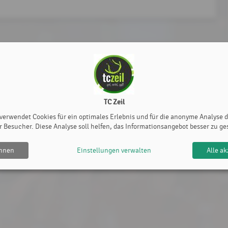
TC Zeil
 verwendet Cookies für ein optimales Erlebnis und für die anonyme Analyse 
r Besucher. Diese Analyse soll helfen, das Informationsangebot besser zu ge
ehnen
Einstellungen verwalten
Alle ak